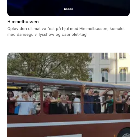
Himmelbussen
Oplev den ultimative fest på hjul med Himmelbussen, komplet
med dansegulv, lysshow og cabriolet-tag!