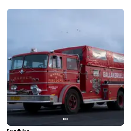
Brandbilen