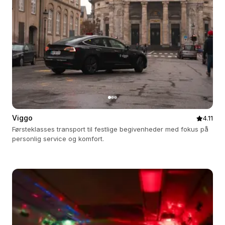
Viggo
4.11
Førsteklasses transport til festlige begivenheder med fokus på
personlig service og komfort.