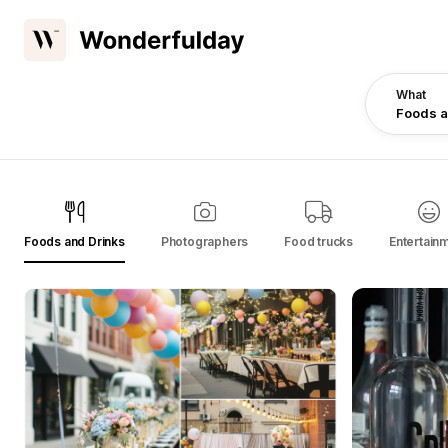
What
Foods a
Foods and Drinks
Photographers
Food trucks
Entertain