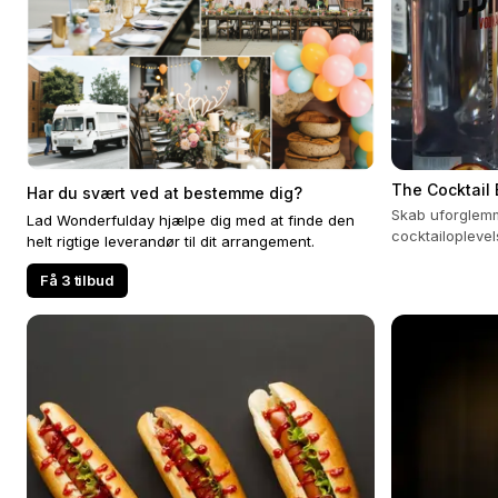
The Cocktail
Har du svært ved at bestemme dig?
Skab uforglemm
Lad Wonderfulday hjælpe dig med at finde den
cocktailoplevel
helt rigtige leverandør til dit arrangement.
Få 3 tilbud