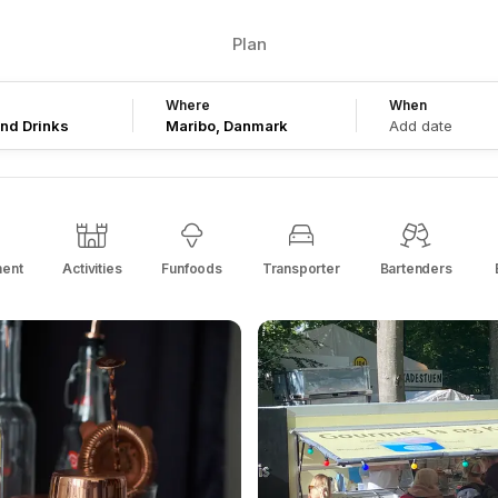
Plan
Where
When
nd Drinks
Add date
ment
Activities
Funfoods
Transporter
Bartenders