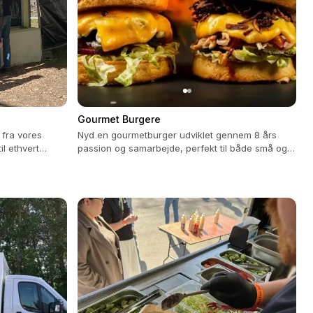
Gourmet Burgere
 fra vores
Nyd en gourmetburger udviklet gennem 8 års
il ethvert
passion og samarbejde, perfekt til både små og
store arrangementer.