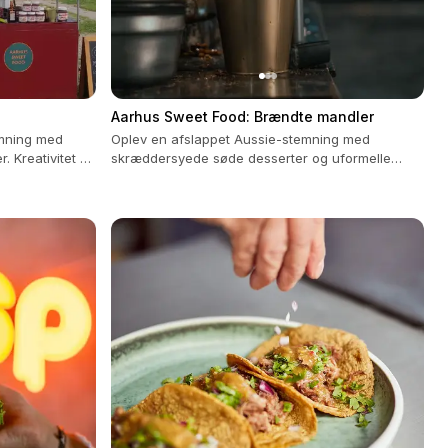
Aarhus Sweet Food: Brændte mandler
mning med
Oplev en afslappet Aussie-stemning med
. Kreativitet og
skræddersyede søde desserter og uformelle
samtaler.