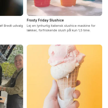
Frosty Friday Slushice
l! Bredt udvalg
Lej en lynhurtig italiensk slushice maskine for
lækker, forfriskende slush på kun 1,5 time.