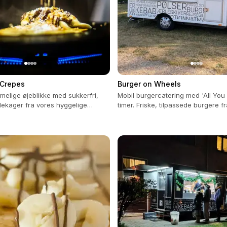
Crepes
Burger on Wheels
melige øjeblikke med sukkerfri,
Mobil burgercatering med 'All You 
ekager fra vores hyggelige
timer. Friske, tilpassede burgere f
moderne truck.