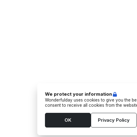
We protect your information
Wonderfulday uses cookies to give you the bes
consent to receive all cookies from the websi
OK
Privacy Policy