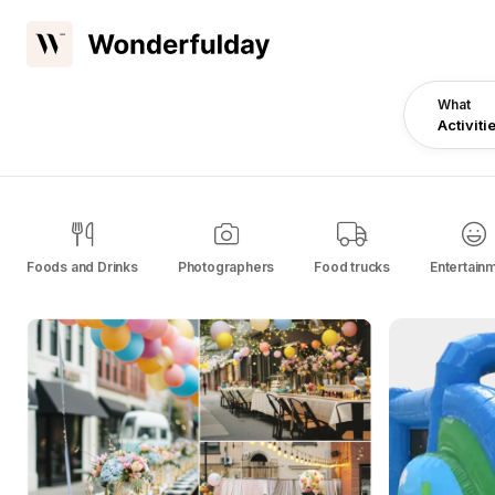
What
Activiti
Foods and Drinks
Photographers
Food trucks
Entertain