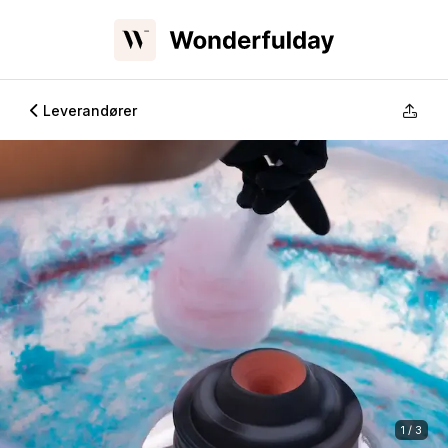
Leverandører
1 / 3