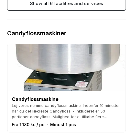
Show all 6 facilities and services
Candyflossmaskiner
Candyflossmaskine
Lej vores nemme candyflossmaskine. Indenfor 10 minutter
har du det lækreste Candyfloss. - Inkluderet er 50
portioner candyfloss. Mulighed for at tilkøbe flere
portioner.
Fra 1.180 kr. / pc
Mindst 1 pcs