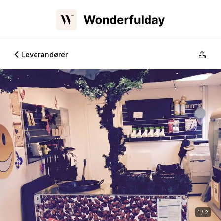
Leverandører
1 / 2