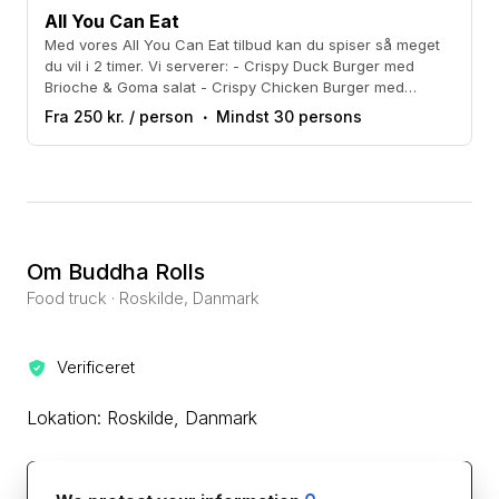
All You Can Eat
Med vores All You Can Eat tilbud kan du spiser så meget
du vil i 2 timer. Vi serverer: - Crispy Duck Burger med
Brioche & Goma salat - Crispy Chicken Burger med
Brioche & Goma salat - Curley fries & chili mayo
Fra 250 kr. / person
Mindst 30 persons
Om Buddha Rolls
Food truck · Roskilde, Danmark
Verificeret
Lokation: Roskilde, Danmark
Kontakt leverandøren