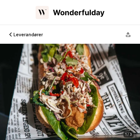
Leverandører
1 / 3