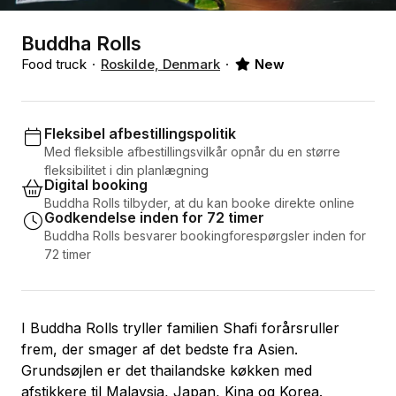
Buddha Rolls
Food truck
Roskilde, Denmark
New
Fleksibel afbestillingspolitik
Med fleksible afbestillingsvilkår opnår du en større
fleksibilitet i din planlægning
Digital booking
Buddha Rolls tilbyder, at du kan booke direkte online
Godkendelse inden for 72 timer
Buddha Rolls besvarer bookingforespørgsler inden for
72 timer
I Buddha Rolls tryller familien Shafi forårsruller
frem, der smager af det bedste fra Asien.
Grundsøjlen er det thailandske køkken med
afstikkere til Malaysia, Japan, Kina og Korea.