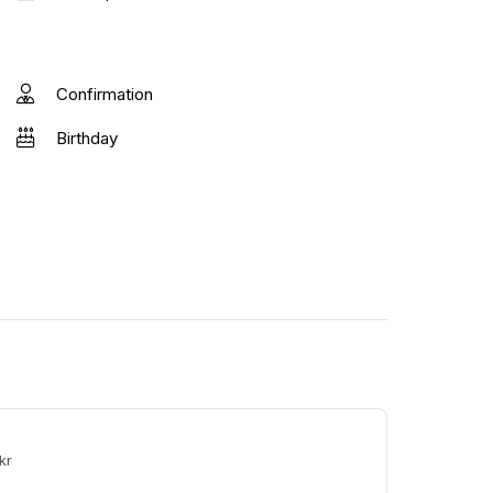
Confirmation
Birthday
timer 2500 kr