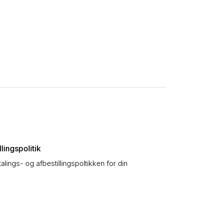
lingspolitik
talings- og afbestillingspoltikken for din