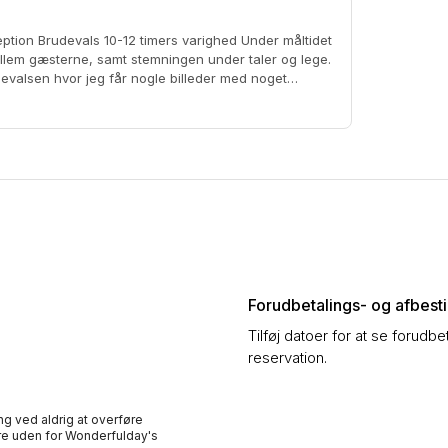
s varighed Under måltidet
ellem gæsterne, samt stemningen under taler og lege.
devalsen hvor jeg får nogle billeder med noget
Forudbetalings- og afbestil
Tilføj datoer for at se forudbe
reservation.
ng ved aldrig at overføre
e uden for Wonderfulday's