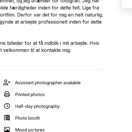
gammel, og jeg brænder for fotografi. Jeg har
ide færdigheder inden for dette felt. Lige fra
tfilm. Derfor var det for mig en helt naturlig,
gynde at arbejde professionelt inden for dette
billeder for at få indblik i mit arbejde. Hvis
 velkommen til at kontakte mig.
Assistant photographer available
Printed photos
Half-day photography
Photo booth
Mood pictures