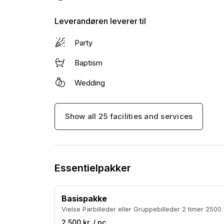
Leverandøren leverer til
Party
Baptism
Wedding
Show all 25 facilities and services
Essentielpakker
Basispakke
Vielse Parbilleder eller Gruppebilleder 2 
2.500 kr. / pc