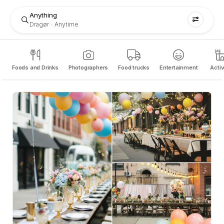
Anything
Dragør
Anytime
Foods and Drinks
Photographers
Food trucks
Entertainment
Activ