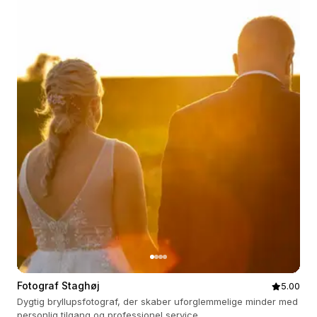
Fotograf Staghøj
5.00
Dygtig bryllupsfotograf, der skaber uforglemmelige minder med
personlig tilgang og professionel service.