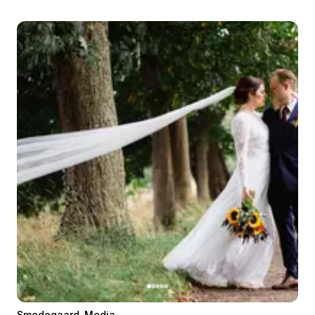
Smedegaard-Media