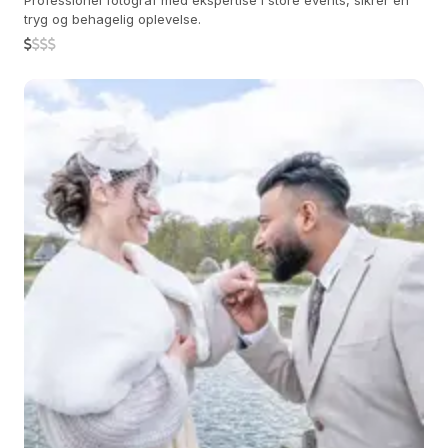
Professionel fotograf med ekspertise i store events, sikrer en
tryg og behagelig oplevelse.