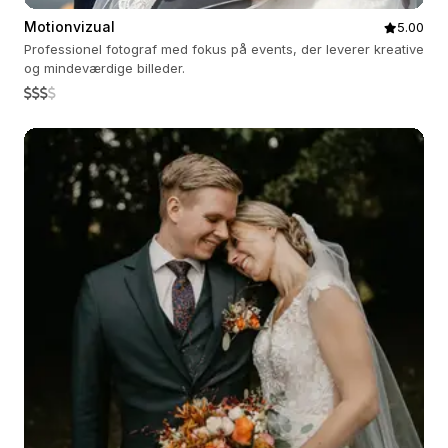
Motionvizual
5.00
Professionel fotograf med fokus på events, der leverer kreative
og mindeværdige billeder.