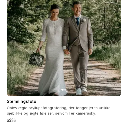
Stemningsfoto
Oplev ægte bryllupsfotografering, der fanger jeres unikke
øjeblikke og ægte følelser, selvom I er kamerasky.