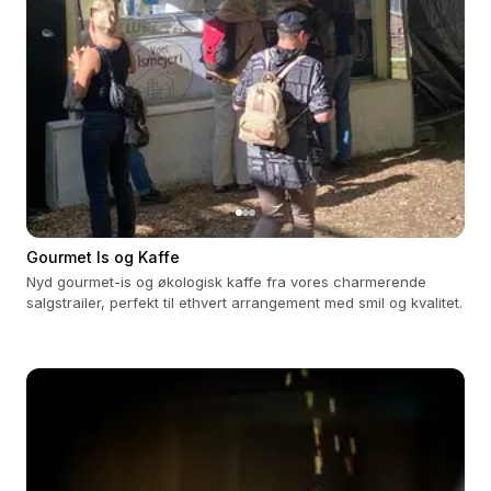
Gourmet Is og Kaffe
Nyd gourmet-is og økologisk kaffe fra vores charmerende
salgstrailer, perfekt til ethvert arrangement med smil og kvalitet.