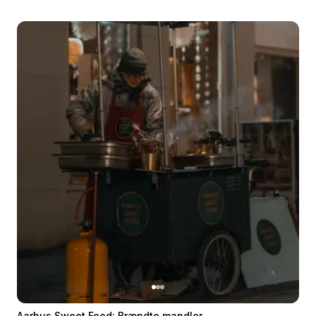
Aarhus Sweet Food: Brændte mandler