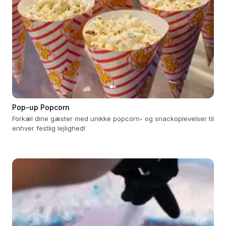
Pop-up Popcorn
Forkæl dine gæster med unikke popcorn- og snackoplevelser til
enhver festlig lejlighed!