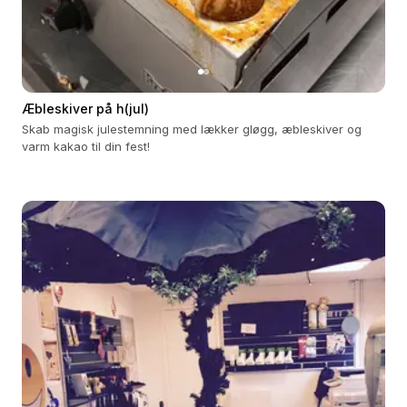
Æbleskiver på h(jul)
Skab magisk julestemning med lækker gløgg, æbleskiver og
varm kakao til din fest!