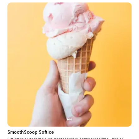
SmoothScoop Softice