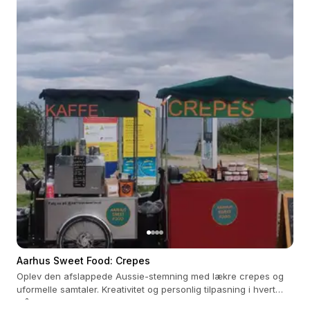
Aarhus Sweet Food: Crepes
Oplev den afslappede Aussie-stemning med lækre crepes og
uformelle samtaler. Kreativitet og personlig tilpasning i hvert
måltid.