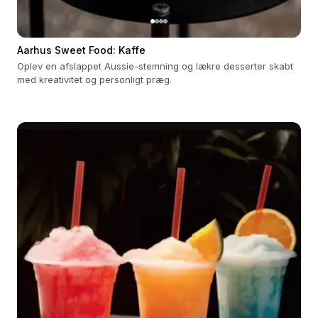
Aarhus Sweet Food: Kaffe
Oplev en afslappet Aussie-stemning og lækre desserter skabt
med kreativitet og personligt præg.