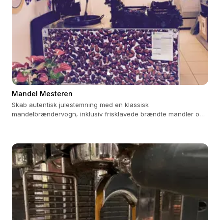
Mandel Mesteren
Skab autentisk julestemning med en klassisk
mandelbrændervogn, inklusiv frisklavede brændte mandler og
ægte hygge.