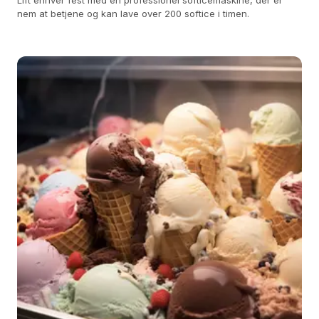
Lift enhver fest med en professionel softicemaskine, der er
nem at betjene og kan lave over 200 softice i timen.